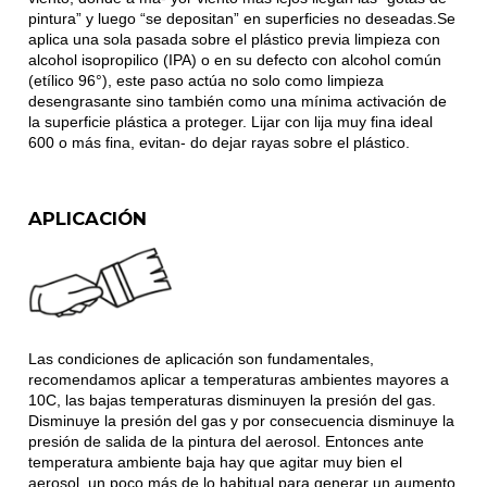
pintura” y luego “se depositan” en superficies no deseadas.Se
aplica una sola pasada sobre el plástico previa limpieza con
alcohol isopropilico (IPA) o en su defecto con alcohol común
(etílico 96°), este paso actúa no solo como limpieza
desengrasante sino también como una mínima activación de
la superficie plástica a proteger. Lijar con lija muy fina ideal
600 o más fina, evitan- do dejar rayas sobre el plástico.
APLICACIÓN
Las condiciones de aplicación son fundamentales,
recomendamos aplicar a temperaturas ambientes mayores a
10C, las bajas temperaturas disminuyen la presión del gas.
Disminuye la presión del gas y por consecuencia disminuye la
presión de salida de la pintura del aerosol. Entonces ante
temperatura ambiente baja hay que agitar muy bien el
aerosol, un poco más de lo habitual para generar un aumento