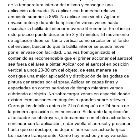
de la temperatura interior del mismo y conseguir una
aplicación adecuada. No aplicar con humedad relativa
ambiente superior a 85%. No aplicar con viento. Agitar el
envase antes y durante la aplicación varias veces hasta
escuchar la bolilla del interior moverse libremente. En el inicio
este proceso puede durar entre 2 y 3 minutos. El movimiento
de agitación debe ser tanto vertical como circular en el fondo
del envase, buscando que la bolilla interior se pueda mover
por el envase con facilidad. Una vez homogenizado el
contenido es recomendable que el primer accionar del aerosol
sea fuera del área a pintar. Aplicar con el aerosol en posición
vertical a unos 20-30 cm del objeto, de esta manera se
consigue una mejor aplicación y distribución de las gotitas de
pintura generadas por el spray. Aplicar en capas finas y
espaciadas en cortos períodos de tiempo mientras vamos
cubriendo el objeto. No sobrecargar zonas en especial donde
existan terminaciones en ángulos o grandes sobre-relieves.
Corregir los detalles antes de 2 hs ó después de 24 horas de
la primera aplicación si es necesario. Si durante la aplicación
al actuador se obstruyera, intercambiar con el otro actuador y
continuar con la aplicación, o dar vuelta el aerosol y presionar
hasta que se destape; no dejar el aerosol sin actuador/pico.
Es incoloro transparente. Como hay muchos y muy variados