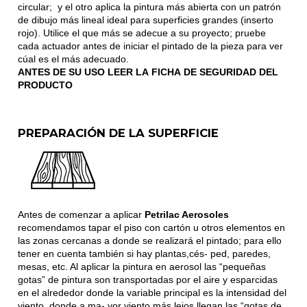
circular; y el otro aplica la pintura más abierta con un patrón
de dibujo más lineal ideal para superficies grandes (inserto
rojo). Utilice el que más se adecue a su proyecto; pruebe
cada actuador antes de iniciar el pintado de la pieza para ver
cúal es el más adecuado.
ANTES DE SU USO LEER LA FICHA DE SEGURIDAD DEL
PRODUCTO
PREPARACIÓN DE LA SUPERFICIE
Antes de comenzar a aplicar
Petrilac Aerosoles
recomendamos tapar el piso con cartón u otros elementos en
las zonas cercanas a donde se realizará el pintado; para ello
tener en cuenta también si hay plantas,cés- ped, paredes,
mesas, etc. Al aplicar la pintura en aerosol las “pequeñas
gotas” de pintura son transportadas por el aire y esparcidas
en el alrededor donde la variable principal es la intensidad del
viento, donde a ma- yor viento más lejos llegan las “gotas de