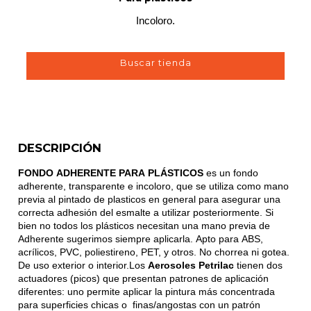
Incoloro.
Buscar tienda
DESCRIPCIÓN
FONDO ADHERENTE PARA PLÁSTICOS
es un fondo
adherente, transparente e incoloro, que se utiliza como mano
previa al pintado de plasticos en general para asegurar una
correcta adhesión del esmalte a utilizar posteriormente. Si
bien no todos los plásticos necesitan una mano previa de
Adherente sugerimos siempre aplicarla. Apto para ABS,
acrílicos, PVC, poliestireno, PET, y otros. No chorrea ni gotea.
De uso exterior o interior.Los
Aerosoles Petrilac
tienen dos
actuadores (picos) que presentan patrones de aplicación
diferentes: uno permite aplicar la pintura más concentrada
para superficies chicas o finas/angostas con un patrón