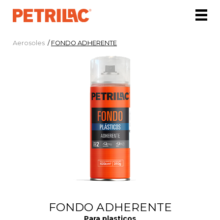
Aerosoles
/
FONDO ADHERENTE
FONDO ADHERENTE
Para plasticos