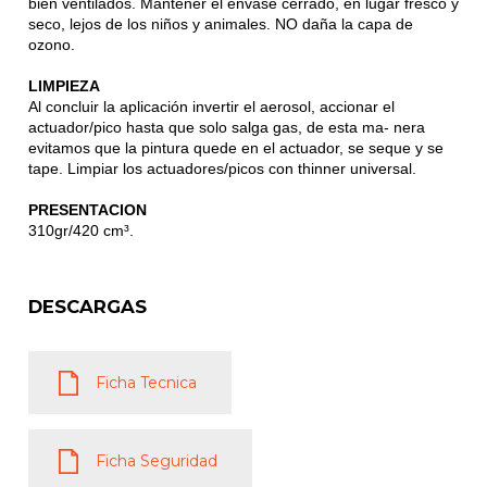
bien ventilados. Mantener el envase cerrado, en lugar fresco y
seco, lejos de los niños y animales. NO daña la capa de
ozono.
LIMPIEZA
Al concluir la aplicación invertir el aerosol, accionar el
actuador/pico hasta que solo salga gas, de esta ma- nera
evitamos que la pintura quede en el actuador, se seque y se
tape. Limpiar los actuadores/picos con thinner universal.
PRESENTACION
310gr/420 cm³.
DESCARGAS
Ficha Tecnica
Ficha Seguridad