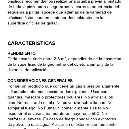
plásticos recomendamos realizar una prueba previa al pintado
de toda la pieza para asegurarnos la correcta adherencia del
esquema a pintar; sucede que además de la variedad de
plásticos éstos pueden contener desmoldantes en la
superficie difíciles de quitar.
CARACTERÍSTICAS
RENDIMIENTO
Cada envase rinde entre 2-3 m², dependiendo de la absorción
de la superficie, de la geometría del objeto a pintar y de la
distancia de aplicación.
CONSIDERACIONES GENERALES
Por ser un producto que contiene un gas a presión altamente
inflamable debemos considerar los siguiente: Usar con
guantes, máscara ó protectores oculares. No arrojar a los
ojos. No respirar la niebla. No pulverizar sobre llamas. No
arrojar al fuego. No Fumar ni comer durante su uso.No
exponer el envase a temperaturas mayores a 50C. No
perforar el envase. En caso de fuego apagar con extintores
de polvo, no usar agua. Aplicar en el exterior o en ambiente