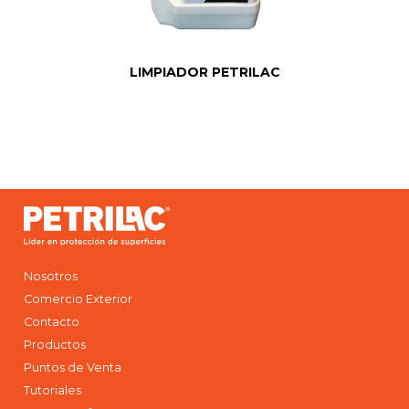
LIMPIADOR PETRILAC
Nosotros
Comercio Exterior
Contacto
Productos
Puntos de Venta
Tutoriales