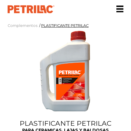
Complementos
/
PLASTIFICANTE PETRILAC
PLASTIFICANTE PETRILAC
PARA CERAMICAS, LAJAS Y BALDOSAS