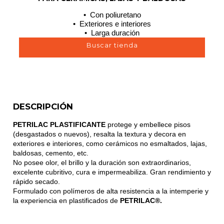
• Con poliuretano
• Exteriores e interiores
• Larga duración
Buscar tienda
DESCRIPCIÓN
PETRILAC PLASTIFICANTE
protege y embellece pisos
(desgastados o nuevos), resalta la textura y decora en
exteriores e interiores, como cerámicos no esmaltados, lajas,
baldosas, cemento, etc.
No posee olor, el brillo y la duración son extraordinarios,
excelente cubritivo, cura e impermeabiliza. Gran rendimiento y
rápido secado.
Formulado con polímeros de alta resistencia a la intemperie y
la experiencia en plastificados de
PETRILAC®.