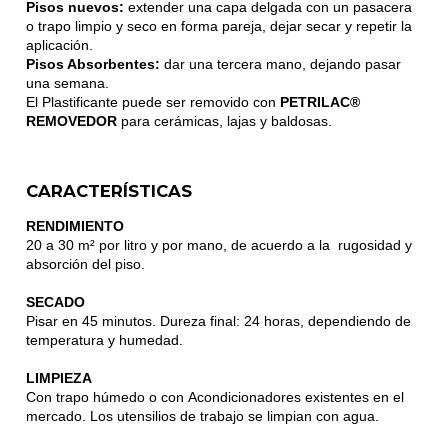
Pisos nuevos:
extender una capa delgada con un pasacera
o trapo limpio y seco en forma pareja, dejar secar y repetir la
aplicación.
Pisos Absorbentes:
dar una tercera mano, dejando pasar
una semana.
El Plastificante puede ser removido con
PETRILAC®
REMOVEDOR
para cerámicas, lajas y baldosas.
CARACTERÍSTICAS
RENDIMIENTO
20 a 30 m² por litro y por mano, de acuerdo a la rugosidad y
absorción del piso.
SECADO
Pisar en 45 minutos. Dureza final: 24 horas, dependiendo de
temperatura y humedad.
LIMPIEZA
Con trapo húmedo o con Acondicionadores existentes en el
mercado. Los utensilios de trabajo se limpian con agua.