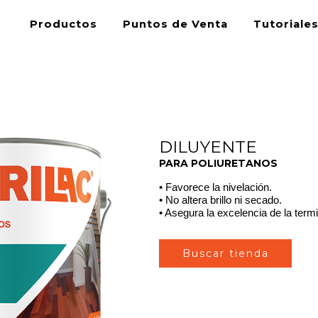
Productos
Puntos de Venta
Tutoriale
DILUYENTE
PARA POLIURETANOS
• Favorece la nivelación.
• No altera brillo ni secado.
• Asegura la excelencia de la term
Buscar tienda