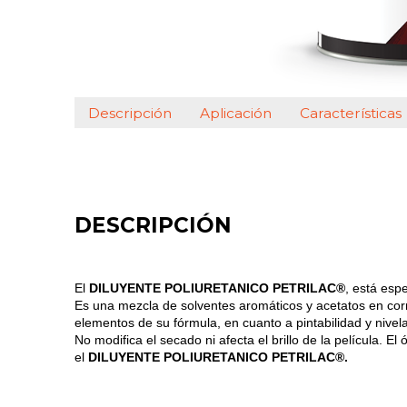
Descripción
Aplicación
Características
DESCRIPCIÓN
El
DILUYENTE POLIURETANICO PETRILAC®
, está esp
Es una mezcla de solventes aromáticos y acetatos en corre
elementos de su fórmula, en cuanto a pintabilidad y nive
No modifica el secado ni afecta el brillo de la película. 
el
DILUYENTE POLIURETANICO PETRILAC®.