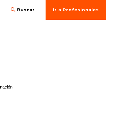
s
Buscar
Ir a Profesionales
inación.