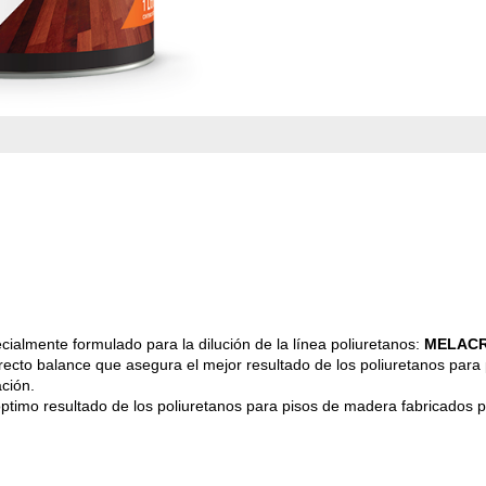
ecialmente formulado para la dilución de la línea poliuretanos:
MELACR
cto balance que asegura el mejor resultado de los poliuretanos para pi
lación.
El óptimo resultado de los poliuretanos para pisos de madera fabricados 