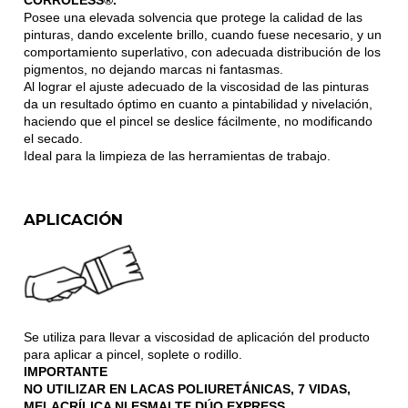
CORROLESS®.
Posee una elevada solvencia que protege la calidad de las
pinturas, dando excelente brillo, cuando fuese necesario, y un
comportamiento superlativo, con adecuada distribución de los
pigmentos, no dejando marcas ni fantasmas.
Al lograr el ajuste adecuado de la viscosidad de las pinturas
da un resultado óptimo en cuanto a pintabilidad y nivelación,
haciendo que el pincel se deslice fácilmente, no modificando
el secado.
Ideal para la limpieza de las herramientas de trabajo.
APLICACIÓN
Se utiliza para llevar a viscosidad de aplicación del producto
para aplicar a pincel, soplete o rodillo.
IMPORTANTE
NO UTILIZAR EN LACAS POLIURETÁNICAS, 7 VIDAS,
MELACRÍLICA NI ESMALTE DÚO EXPRESS.