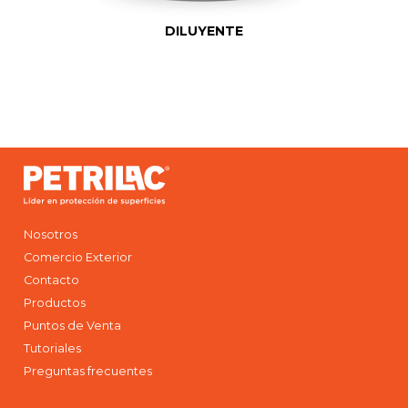
DILUYENTE
Nosotros
Comercio Exterior
Contacto
Productos
Puntos de Venta
Tutoriales
Preguntas frecuentes