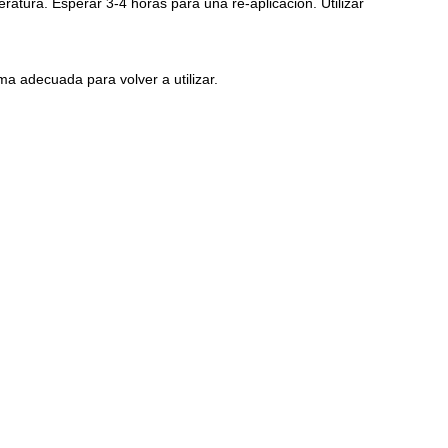
tura. Esperar 3-4 horas para una re-aplicación. Utilizar
a adecuada para volver a utilizar.