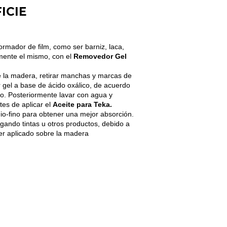
ICIE
ormador de film, como ser barniz, laca,
mente el mismo, con el
Removedor Gel
de la madera, retirar manchas y marcas de
gel a base de ácido oxálico, de acuerdo
so. Posteriormente lavar con agua y
es de aplicar el
Aceite para Teka.
dio-fino para obtener una mejor absorción.
egando tintas u otros productos, debido a
r aplicado sobre la madera