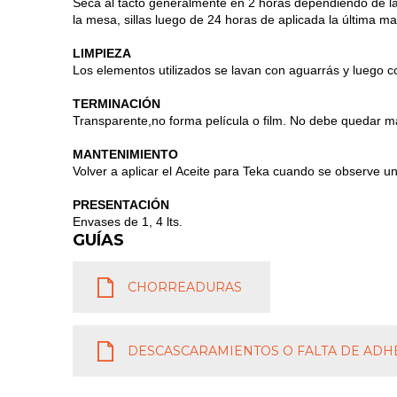
Seca al tacto generalmente en 2 horas dependiendo de la 
la mesa, sillas luego de 24 horas de aplicada la última m
LIMPIEZA
Los elementos utilizados se lavan con aguarrás y luego c
TERMINACIÓN
Transparente,no forma película o film. No debe quedar mat
MANTENIMIENTO
Volver a aplicar el Aceite para Teka cuando se observe un 
PRESENTACIÓN
Envases de 1, 4 lts.
GUÍAS
CHORREADURAS
DESCASCARAMIENTOS O FALTA DE ADH