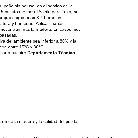
 paño sin pelusa, en el sentido de la
 minutos retirar el Aceite para Teka, no
ar que seque unas 3-4 horas en
ratura y humedad. Aplicar manos
uvenecer aún más la madera. En casos muy
 pasadas.
va del ambiente sea inferior a 80% y la
tre entre 15⁰C y 30°C.
ltar a nuestro
Departamento Técnico
ión de la madera y la calidad del pulido.