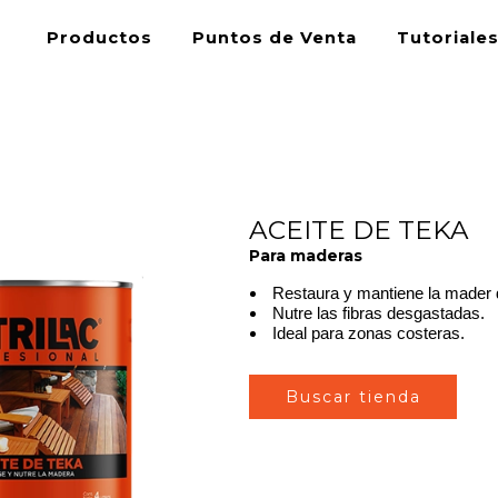
Productos
Puntos de Venta
Tutoriale
ACEITE DE TEKA
Para maderas
Restaura y mantiene la mader 
Nutre las fibras desgastadas.
Ideal para zonas costeras.
Buscar tienda