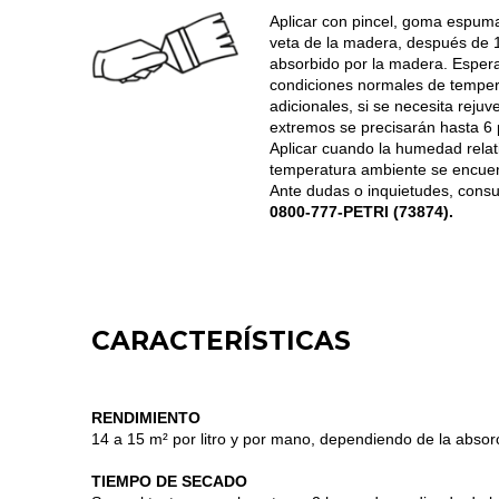
Aplicar con pincel, goma espuma,
veta de la madera, después de 15
absorbido por la madera. Esper
condiciones normales de tempe
adicionales, si se necesita rej
extremos se precisarán hasta 6
Aplicar cuando la humedad relati
temperatura ambiente se encuen
Ante dudas o inquietudes, consu
0800-777-PETRI (73874).
CARACTERÍSTICAS
RENDIMIENTO
14 a 15 m² por litro y por mano, dependiendo de la absorc
TIEMPO DE SECADO