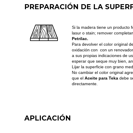
PREPARACIÓN DE LA SUPERF
Si la madera tiene un producto f
lasur o stain; remover completa
Petrilac.
Para devolver el color original 
oxidación con con un renovador 
a sus propias indicaciones de u
esperar que seque muy bien, ant
Lijar la superficie con grano me
No cambiar el color original agr
que el
Aceite para Teka
debe se
directamente.
APLICACIÓN