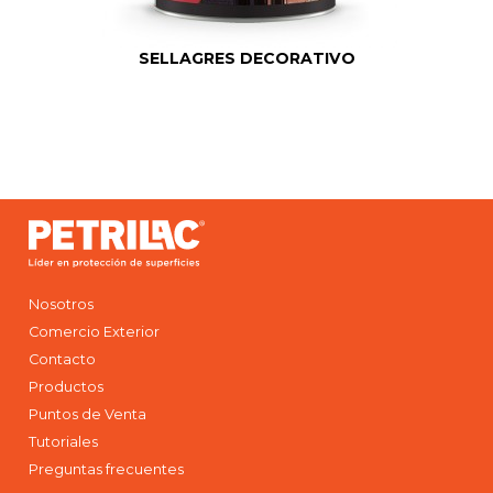
SELLAGRES DECORATIVO
Nosotros
Comercio Exterior
Contacto
Productos
Puntos de Venta
Tutoriales
Preguntas frecuentes