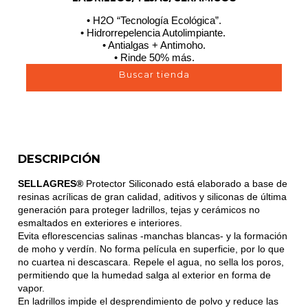
• H2O “Tecnología Ecológica”.
• Hidrorrepelencia Autolimpiante.
• Antialgas + Antimoho.
• Rinde 50% más.
Buscar tienda
DESCRIPCIÓN
SELLAGRES®
Protector Siliconado está elaborado a base de
resinas acrílicas de gran calidad, aditivos y siliconas de última
generación para proteger ladrillos, tejas y cerámicos no
esmaltados en exteriores e interiores.
Evita eflorescencias salinas -manchas blancas- y la formación
de moho y verdín. No forma película en superficie, por lo que
no cuartea ni descascara. Repele el agua, no sella los poros,
permitiendo que la humedad salga al exterior en forma de
vapor.
En ladrillos impide el desprendimiento de polvo y reduce las