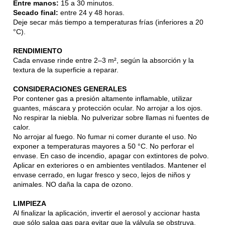
Entre manos:
15 a 30 minutos.
Secado final:
entre 24 y 48 horas.
Deje secar más tiempo a temperaturas frías (inferiores a 20
°C).
RENDIMIENTO
Cada envase rinde entre 2–3 m², según la absorción y la
textura de la superficie a reparar.
CONSIDERACIONES GENERALES
Por contener gas a presión altamente inflamable, utilizar
guantes, máscara y protección ocular. No arrojar a los ojos.
No respirar la niebla. No pulverizar sobre llamas ni fuentes de
calor.
No arrojar al fuego. No fumar ni comer durante el uso. No
exponer a temperaturas mayores a 50 °C. No perforar el
envase. En caso de incendio, apagar con extintores de polvo.
Aplicar en exteriores o en ambientes ventilados. Mantener el
envase cerrado, en lugar fresco y seco, lejos de niños y
animales. NO daña la capa de ozono.
LIMPIEZA
Al finalizar la aplicación, invertir el aerosol y accionar hasta
que sólo salga gas para evitar que la válvula se obstruya.