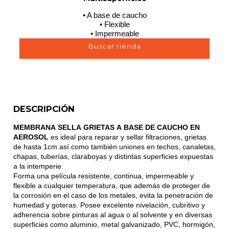
• A base de caucho
• Flexible
• Impermeable
Buscar tienda
DESCRIPCIÓN
MEMBRANA SELLA GRIETAS A BASE DE CAUCHO EN
AEROSOL
es ideal para reparar y sellar filtraciones, grietas
de hasta 1cm así como también uniones en techos, canaletas,
chapas, tuberías, claraboyas y distintas superficies expuestas
a la intemperie.
Forma una película resistente, continua, impermeable y
flexible a cualquier temperatura, que además de proteger de
la corrosión en el caso de los metales, evita la penetración de
humedad y goteras. Posee excelente nivelación, cubritivo y
adherencia sobre pinturas al agua o al solvente y en diversas
superficies como aluminio, metal galvanizado, PVC, hormigón,