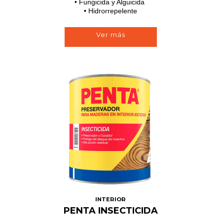
• Fungicida y Alguicida
• Hidrorrepelente
Ver más
INTERIOR
PENTA INSECTICIDA