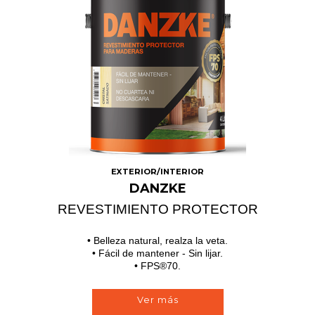
EXTERIOR/INTERIOR
DANZKE
REVESTIMIENTO PROTECTOR
• Belleza natural, realza la veta.
• Fácil de mantener - Sin lijar.
• FPS®70.
Ver más