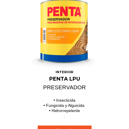
INTERIOR
PENTA LPU
PRESERVADOR
• Insecticida
• Fungicida y Alguicida
• Hidrorrepelente
.