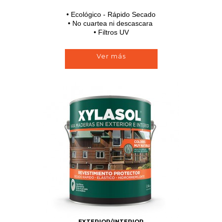
• Ecológico - Rápido Secado
• No cuartea ni descascara
• Filtros UV
Ver más
EXTERIOR/INTERIOR