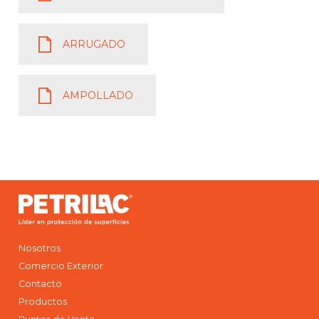
ARRUGADO
AMPOLLADO
Nosotros
Comercio Exterior
Contacto
Productos