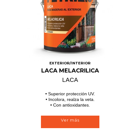
EXTERIOR/INTERIOR
LACA MELACRILICA
LACA
• Superior protección UV.
• Incolora, realza la veta.
• Con antioxidantes.
Ver más