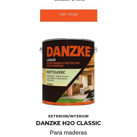
Ver más
EXTERIOR/INTERIOR
DANZKE H2O CLASSIC
Para maderas