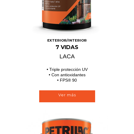
EXTERIOR/INTERIOR
7 VIDAS
LACA
• Triple protección UV
• Con antioxidantes
• FPS® 90
Ver más