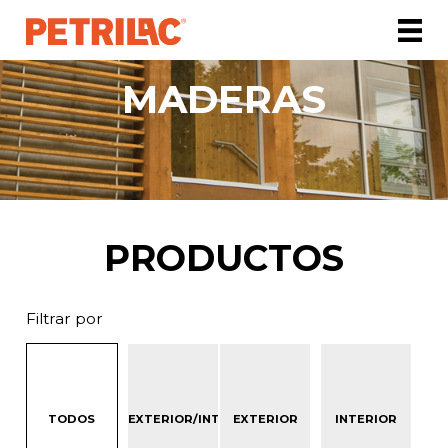
MADERAS
PRODUCTOS
Filtrar por
TODOS
EXTERIOR/INTERIOR
EXTERIOR
INTERIOR