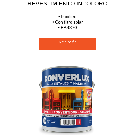
REVESTIMIENTO INCOLORO
Incoloro
Con filtro solar
FPS®70
Ver más