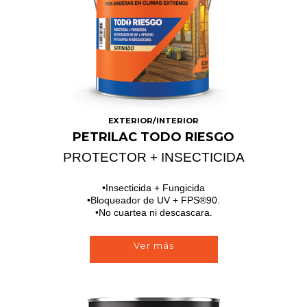
EXTERIOR/INTERIOR
PETRILAC TODO RIESGO
PROTECTOR + INSECTICIDA
Insecticida + Fungicida
Bloqueador de UV + FPS®90.
No cuartea ni descascara.
Ver más