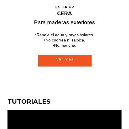
EXTERIOR
CERA
Para maderas exteriores
Repele el agua y rayos solares.
No chorrea ni salpica.
No mancha.
Ver más
TUTORIALES